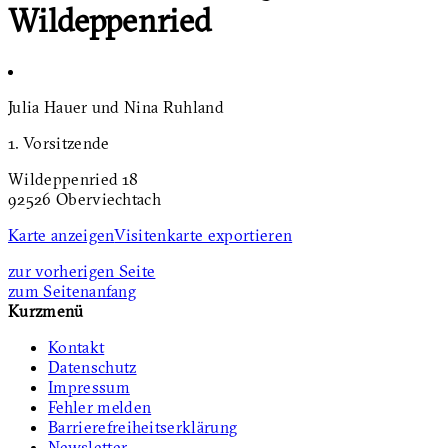
Wildeppenried
Julia Hauer und Nina Ruhland
1. Vorsitzende
Wildeppenried 18
92526 Oberviechtach
Karte anzeigen
Visitenkarte exportieren
zur vorherigen Seite
zum Seitenanfang
Kurzmenü
Kontakt
Datenschutz
Impressum
Fehler melden
Barrierefreiheitserklärung
Newsletter