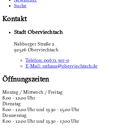
Suche
Kontakt
Stadt Oberviechtach
Nabburger Straße 2
92526 Oberviechtach
Telefon:
09671 307-0
E-Mail:
rathaus@oberviechtach.de
Öffnungszeiten
Montag / Mittwoch / Freitag
8.00 - 12.00 Uhr
Dienstag
8.00 - 12.00 Uhr und 13.30 - 15.00 Uhr
Donnerstag
8.00 - 12.00 Uhr und 13.30 - 17.00 Uhr