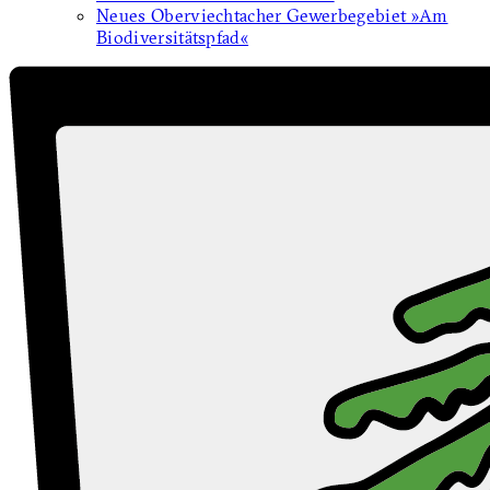
Neues Oberviechtacher Gewerbegebiet »Am
Biodiversitätspfad«