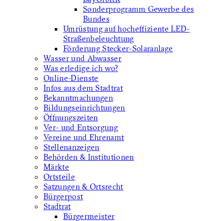
Sonderprogramm Gewerbe des
Bundes
Umrüstung auf hocheffiziente LED-
Straßenbeleuchtung
Förderung Stecker-Solaranlage
Wasser und Abwasser
Was erledige ich wo?
Online-Dienste
Infos aus dem Stadtrat
Bekanntmachungen
Bildungseinrichtungen
Öffnungszeiten
Ver- und Entsorgung
Vereine und Ehrenamt
Stellenanzeigen
Behörden & Institutionen
Märkte
Ortsteile
Satzungen & Ortsrecht
Bürgerpost
Stadtrat
Bürgermeister