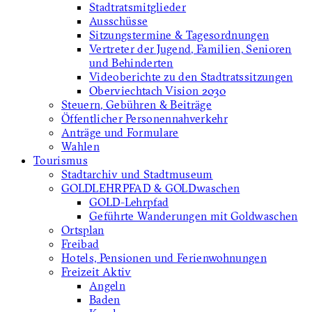
Stadtratsmitglieder
Ausschüsse
Sitzungstermine & Tagesordnungen
Vertreter der Jugend, Familien, Senioren
und Behinderten
Videoberichte zu den Stadtratssitzungen
Oberviechtach Vision 2030
Steuern, Gebühren & Beiträge
Öffentlicher Personennahverkehr
Anträge und Formulare
Wahlen
Tourismus
Stadtarchiv und Stadtmuseum
GOLDLEHRPFAD & GOLDwaschen
GOLD-Lehrpfad
Geführte Wanderungen mit Goldwaschen
Ortsplan
Freibad
Hotels, Pensionen und Ferienwohnungen
Freizeit Aktiv
Angeln
Baden