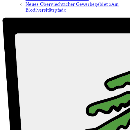
Neues Oberviechtacher Gewerbegebiet »Am
Biodiversitätspfad«