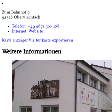
Zum Bahnhof 9
92526 Oberviechtach
Telefon:
+49 9671 300 166
Internet:
Website
Karte anzeigen
Visitenkarte exportieren
Weitere Informationen