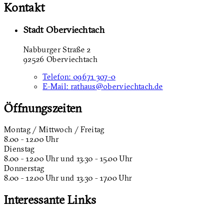
Kontakt
Stadt Oberviechtach
Nabburger Straße 2
92526 Oberviechtach
Telefon:
09671 307-0
E-Mail:
rathaus@oberviechtach.de
Öffnungszeiten
Montag / Mittwoch / Freitag
8.00 - 12.00 Uhr
Dienstag
8.00 - 12.00 Uhr und 13.30 - 15.00 Uhr
Donnerstag
8.00 - 12.00 Uhr und 13.30 - 17.00 Uhr
Interessante Links