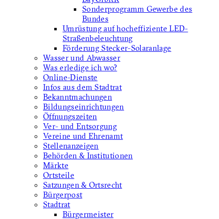
Sonderprogramm Gewerbe des
Bundes
Umrüstung auf hocheffiziente LED-
Straßenbeleuchtung
Förderung Stecker-Solaranlage
Wasser und Abwasser
Was erledige ich wo?
Online-Dienste
Infos aus dem Stadtrat
Bekanntmachungen
Bildungseinrichtungen
Öffnungszeiten
Ver- und Entsorgung
Vereine und Ehrenamt
Stellenanzeigen
Behörden & Institutionen
Märkte
Ortsteile
Satzungen & Ortsrecht
Bürgerpost
Stadtrat
Bürgermeister