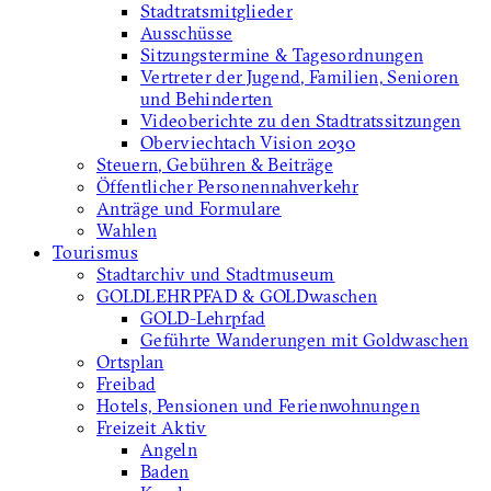
Stadtratsmitglieder
Ausschüsse
Sitzungstermine & Tagesordnungen
Vertreter der Jugend, Familien, Senioren
und Behinderten
Videoberichte zu den Stadtratssitzungen
Oberviechtach Vision 2030
Steuern, Gebühren & Beiträge
Öffentlicher Personennahverkehr
Anträge und Formulare
Wahlen
Tourismus
Stadtarchiv und Stadtmuseum
GOLDLEHRPFAD & GOLDwaschen
GOLD-Lehrpfad
Geführte Wanderungen mit Goldwaschen
Ortsplan
Freibad
Hotels, Pensionen und Ferienwohnungen
Freizeit Aktiv
Angeln
Baden