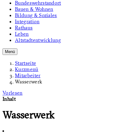
Bundeswehrstandort
Bauen & Wohnen
Bildung & Soziales
Integration
Rathaus
Leben
Altstadtentwicklung
Menü
Startseite
Kurzmenü
Mitarbeiter
Wasserwerk
Vorlesen
Inhalt
Wasserwerk