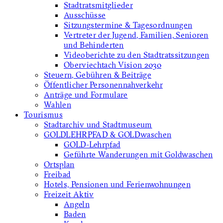
Stadtratsmitglieder
Ausschüsse
Sitzungstermine & Tagesordnungen
Vertreter der Jugend, Familien, Senioren
und Behinderten
Videoberichte zu den Stadtratssitzungen
Oberviechtach Vision 2030
Steuern, Gebühren & Beiträge
Öffentlicher Personennahverkehr
Anträge und Formulare
Wahlen
Tourismus
Stadtarchiv und Stadtmuseum
GOLDLEHRPFAD & GOLDwaschen
GOLD-Lehrpfad
Geführte Wanderungen mit Goldwaschen
Ortsplan
Freibad
Hotels, Pensionen und Ferienwohnungen
Freizeit Aktiv
Angeln
Baden