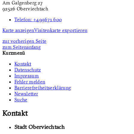
Am Galgenberg 27
92526 Oberviechtach
Telefon:
+499671 600
Karte anzeigen
Visitenkarte exportieren
zur vorherigen Seite
zum Seitenanfang
Kurzmenü
Kontakt
Datenschutz
Impressum
Fehler melden
Barrierefreiheitserklärung
Newsletter
Suche
Kontakt
Stadt Oberviechtach