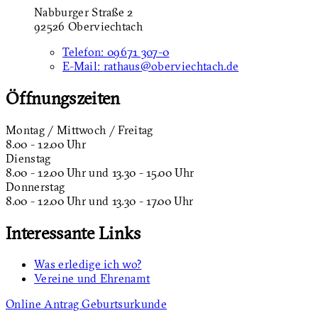
Nabburger Straße 2
92526 Oberviechtach
Telefon:
09671 307-0
E-Mail:
rathaus@oberviechtach.de
Öffnungszeiten
Montag / Mittwoch / Freitag
8.00 - 12.00 Uhr
Dienstag
8.00 - 12.00 Uhr und 13.30 - 15.00 Uhr
Donnerstag
8.00 - 12.00 Uhr und 13.30 - 17.00 Uhr
Interessante Links
Was erledige ich wo?
Vereine und Ehrenamt
Online Antrag Geburtsurkunde