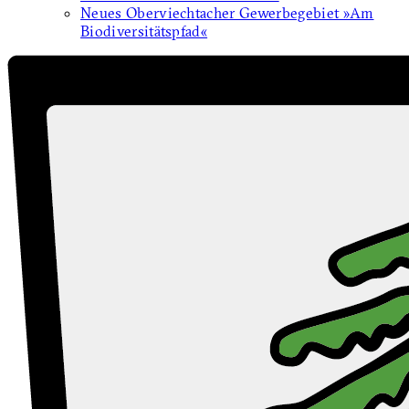
Neues Oberviechtacher Gewerbegebiet »Am
Biodiversitätspfad«