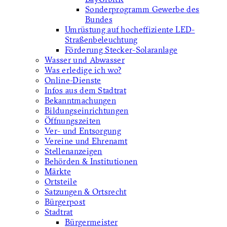
Sonderprogramm Gewerbe des
Bundes
Umrüstung auf hocheffiziente LED-
Straßenbeleuchtung
Förderung Stecker-Solaranlage
Wasser und Abwasser
Was erledige ich wo?
Online-Dienste
Infos aus dem Stadtrat
Bekanntmachungen
Bildungseinrichtungen
Öffnungszeiten
Ver- und Entsorgung
Vereine und Ehrenamt
Stellenanzeigen
Behörden & Institutionen
Märkte
Ortsteile
Satzungen & Ortsrecht
Bürgerpost
Stadtrat
Bürgermeister