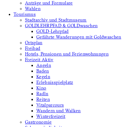
Anträge und Formulare
Wahlen
Tourismus
Stadtarchiv und Stadtmuseum
GOLDLEHRPFAD & GOLDwaschen
GOLD-Lehrpfad
Geführte Wanderungen mit Goldwaschen
Ortsplan
Freibad
Hotels, Pensionen und Ferienwohnungen
Freizeit Aktiv
Angeln
Baden
Kegeln
Erlebnisspielplatz
Kino
Radln
Reiten
Vitalparcours
Wandern und Walken
Winterfreizeit
Gastronomie