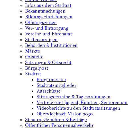
Infos aus dem Stadtrat
Bekanntmachungen
Bildungseinrichtungen
Öffnungszeiten
Ver- und Entsorgung
Vereine und Ehrenamt
Stellenanzeigen
Behörden & Institutionen
Märkte
Ortsteile
Satzungen & Ortsrecht
Bürgerpost
Stadtrat
Bürgermeister
Stadtratsmitglieder
Ausschüsse
Sitzungstermine & Tagesordnungen
Vertreter der Jugend, Familien, Senioren un
Videoberichte zu den Stadtratssitzungen
Oberviechtach Vision 2030
Steuern, Gebühren & Beiträge
Öffentlicher Personennahverkehr