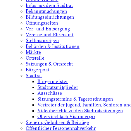
Infos aus dem Stadtrat
Bekanntmachungen
Bildungseinrichtungen
Öffnungszeiten
Ver- und Entsorgung
Vereine und Ehrenamt
Stellenanzeigen
Behörden & Institutionen
Märkte
Ortsteile
Satzungen & Ortsrecht
Bürgerpost
Stadtrat
Bürgermeister
Stadtratsmitglieder
Ausschüsse
Sitzungstermine & Tagesordnungen
Vertreter der Jugend, Familien, Senioren un
Videoberichte zu den Stadtratssitzungen
Oberviechtach Vision 2030
Steuern, Gebühren & Beiträge
Öffentlicher Personennahverkehr