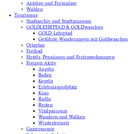
Anträge und Formulare
Wahlen
Tourismus
Stadtarchiv und Stadtmuseum
GOLDLEHRPFAD & GOLDwaschen
GOLD-Lehrpfad
Geführte Wanderungen mit Goldwaschen
Ortsplan
Freibad
Hotels, Pensionen und Ferienwohnungen
Freizeit Aktiv
Angeln
Baden
Kegeln
Erlebnisspielplatz
Kino
Radln
Reiten
Vitalparcours
Wandern und Walken
Winterfreizeit
Gastronomie