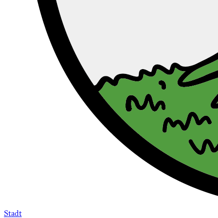
Stadt