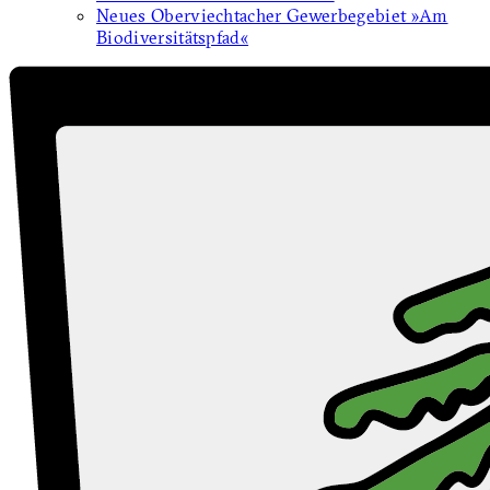
Neues Oberviechtacher Gewerbegebiet »Am
Biodiversitätspfad«