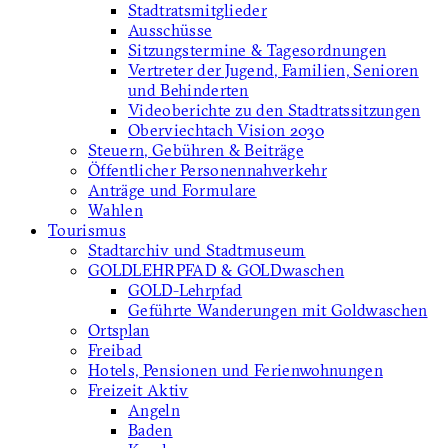
Stadtratsmitglieder
Ausschüsse
Sitzungstermine & Tagesordnungen
Vertreter der Jugend, Familien, Senioren
und Behinderten
Videoberichte zu den Stadtratssitzungen
Oberviechtach Vision 2030
Steuern, Gebühren & Beiträge
Öffentlicher Personennahverkehr
Anträge und Formulare
Wahlen
Tourismus
Stadtarchiv und Stadtmuseum
GOLDLEHRPFAD & GOLDwaschen
GOLD-Lehrpfad
Geführte Wanderungen mit Goldwaschen
Ortsplan
Freibad
Hotels, Pensionen und Ferienwohnungen
Freizeit Aktiv
Angeln
Baden