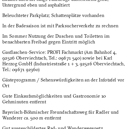
Untergrund eben und asphaltiert
Beleuchteter Parkplatz; Schattenplätze vorhanden
In der Badesaison ist mit Parksucherverkehr zu rechnen
Im Sommer Nutzung der Duschen und Toiletten im
benachbarten Freibad gegen Eintritt möglich
Gasflaschen-Service: PROFI Fachmarkt (Am Bahnhof 4,
92526 Oberviechtach, Tel.: 09671 540) sowie bei Karl
Herzog GmbH (Industriestraße 1 + 3, 92526 Oberviechtach,
Tel.: 09671 92360)
Gästeprogramm / Sehenswürdigkeiten an der Infotafel vor
Ort
Gute Einkaufsmöglichkeiten und Gastronomie 10
Gehminuten entfernt
Bayerisch-Böhmischer Freundschaftsweg für Radler und
Wanderer ca. 500 m entfernt
Gut ausgeschildertes Rad- und Wanderwegenetz