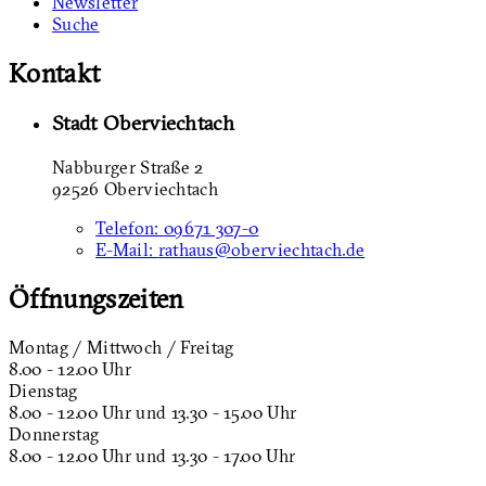
Newsletter
Suche
Kontakt
Stadt Oberviechtach
Nabburger Straße 2
92526 Oberviechtach
Telefon:
09671 307-0
E-Mail:
rathaus@oberviechtach.de
Öffnungszeiten
Montag / Mittwoch / Freitag
8.00 - 12.00 Uhr
Dienstag
8.00 - 12.00 Uhr und 13.30 - 15.00 Uhr
Donnerstag
8.00 - 12.00 Uhr und 13.30 - 17.00 Uhr