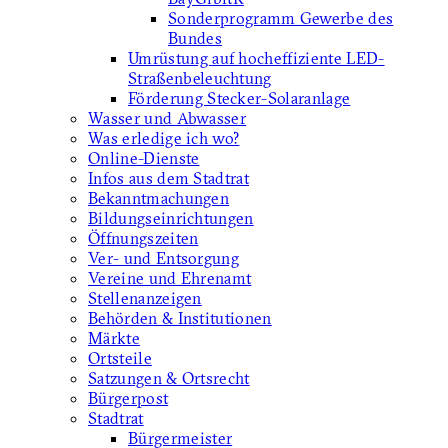
Sonderprogramm Gewerbe des
Bundes
Umrüstung auf hocheffiziente LED-
Straßenbeleuchtung
Förderung Stecker-Solaranlage
Wasser und Abwasser
Was erledige ich wo?
Online-Dienste
Infos aus dem Stadtrat
Bekanntmachungen
Bildungseinrichtungen
Öffnungszeiten
Ver- und Entsorgung
Vereine und Ehrenamt
Stellenanzeigen
Behörden & Institutionen
Märkte
Ortsteile
Satzungen & Ortsrecht
Bürgerpost
Stadtrat
Bürgermeister