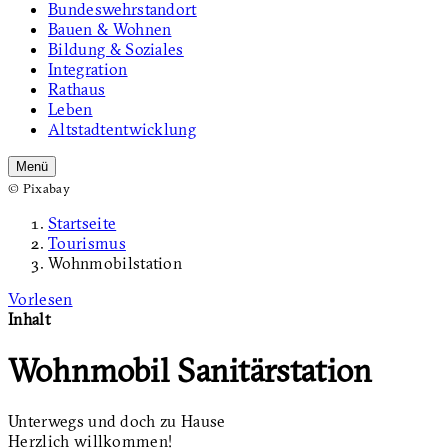
Bundeswehrstandort
Bauen & Wohnen
Bildung & Soziales
Integration
Rathaus
Leben
Altstadtentwicklung
Menü
© Pixabay
Startseite
Tourismus
Wohnmobilstation
Vorlesen
Inhalt
Wohnmobil Sanitärstation
Unterwegs und doch zu Hause
Herzlich willkommen!