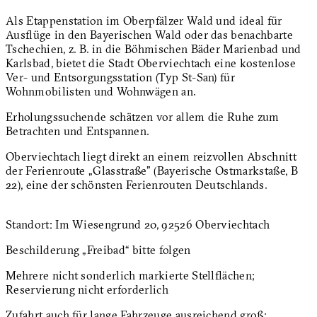
Als Etappenstation im Oberpfälzer Wald und ideal für
Ausflüge in den Bayerischen Wald oder das benachbarte
Tschechien, z. B. in die Böhmischen Bäder Marienbad und
Karlsbad, bietet die Stadt Oberviechtach eine kostenlose
Ver- und Entsorgungsstation (Typ St-San) für
Wohnmobilisten und Wohnwägen an.
Erholungssuchende schätzen vor allem die Ruhe zum
Betrachten und Entspannen.
Oberviechtach liegt direkt an einem reizvollen Abschnitt
der Ferienroute „Glasstraße" (Bayerische Ostmarkstaße, B
22), eine der schönsten Ferienrouten Deutschlands.
Standort: Im Wiesengrund 20, 92526 Oberviechtach
Beschilderung „Freibad“ bitte folgen
Mehrere nicht sonderlich markierte Stellflächen;
Reservierung nicht erforderlich
Zufahrt auch für lange Fahrzeuge ausreichend groß;