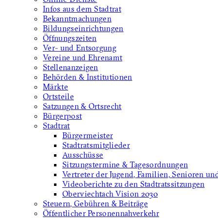
Infos aus dem Stadtrat
Bekanntmachungen
Bildungseinrichtungen
Öffnungszeiten
Ver- und Entsorgung
Vereine und Ehrenamt
Stellenanzeigen
Behörden & Institutionen
Märkte
Ortsteile
Satzungen & Ortsrecht
Bürgerpost
Stadtrat
Bürgermeister
Stadtratsmitglieder
Ausschüsse
Sitzungstermine & Tagesordnungen
Vertreter der Jugend, Familien, Senioren un
Videoberichte zu den Stadtratssitzungen
Oberviechtach Vision 2030
Steuern, Gebühren & Beiträge
Öffentlicher Personennahverkehr