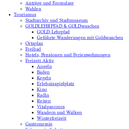
Anträge und Formulare
Wahlen
Tourismus
Stadtarchiv und Stadtmuseum
GOLDLEHRPFAD & GOLDwaschen
GOLD-Lehrpfad
Geführte Wanderungen mit Goldwaschen
Ortsplan
Freibad
Hotels, Pensionen und Ferienwohnungen
Freizeit Aktiv
Angeln
Baden
Kegeln
Erlebnisspielplatz
Kino
Radln
Reiten
Vitalparcours
Wandern und Walken
Winterfreizeit
Gastronomie