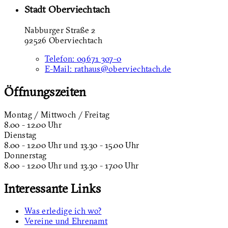
Stadt Oberviechtach
Nabburger Straße 2
92526 Oberviechtach
Telefon:
09671 307-0
E-Mail:
rathaus@oberviechtach.de
Öffnungszeiten
Montag / Mittwoch / Freitag
8.00 - 12.00 Uhr
Dienstag
8.00 - 12.00 Uhr und 13.30 - 15.00 Uhr
Donnerstag
8.00 - 12.00 Uhr und 13.30 - 17.00 Uhr
Interessante Links
Was erledige ich wo?
Vereine und Ehrenamt