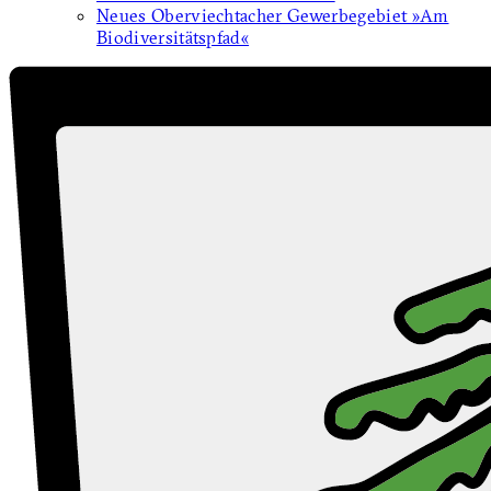
Neues Oberviechtacher Gewerbegebiet »Am
Biodiversitätspfad«