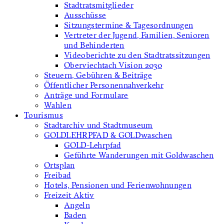
Stadtratsmitglieder
Ausschüsse
Sitzungstermine & Tagesordnungen
Vertreter der Jugend, Familien, Senioren
und Behinderten
Videoberichte zu den Stadtratssitzungen
Oberviechtach Vision 2030
Steuern, Gebühren & Beiträge
Öffentlicher Personennahverkehr
Anträge und Formulare
Wahlen
Tourismus
Stadtarchiv und Stadtmuseum
GOLDLEHRPFAD & GOLDwaschen
GOLD-Lehrpfad
Geführte Wanderungen mit Goldwaschen
Ortsplan
Freibad
Hotels, Pensionen und Ferienwohnungen
Freizeit Aktiv
Angeln
Baden