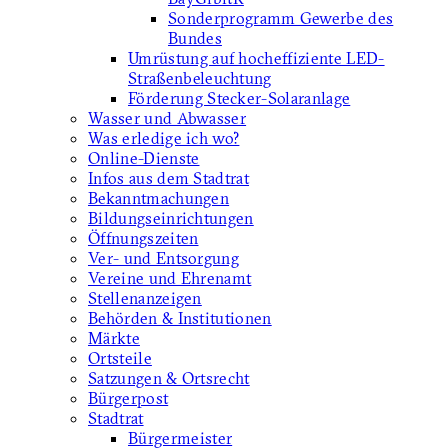
Sonderprogramm Gewerbe des
Bundes
Umrüstung auf hocheffiziente LED-
Straßenbeleuchtung
Förderung Stecker-Solaranlage
Wasser und Abwasser
Was erledige ich wo?
Online-Dienste
Infos aus dem Stadtrat
Bekanntmachungen
Bildungseinrichtungen
Öffnungszeiten
Ver- und Entsorgung
Vereine und Ehrenamt
Stellenanzeigen
Behörden & Institutionen
Märkte
Ortsteile
Satzungen & Ortsrecht
Bürgerpost
Stadtrat
Bürgermeister